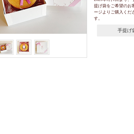
提げ袋をご希望のお
ージよりご購入くだ
す。
手提げ