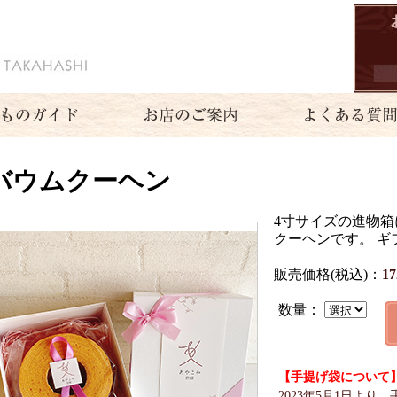
バウムクーヘン
4寸サイズの進物
クーヘンです。 ギ
販売価格(税込)：
17
数量：
【手提げ袋について
2023年5月1日より