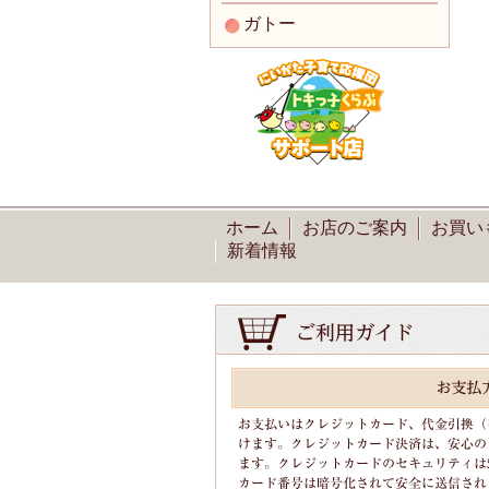
ガトー
ホーム
お店のご案内
お買い
新着情報