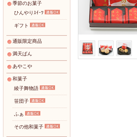
季節のお菓子
ひんやりｽｲｰﾂ
ギフト
通販限定商品
満天ぱん
あやこや
和菓子
綾子舞物語
笹団子
ふぁ
その他和菓子