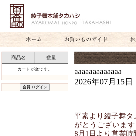
商品名
数量
aaaaaaaaaaaaa
カートが空です。
2026年07月15日
平素より綾子舞タ
がとうございます
8月1日より営業